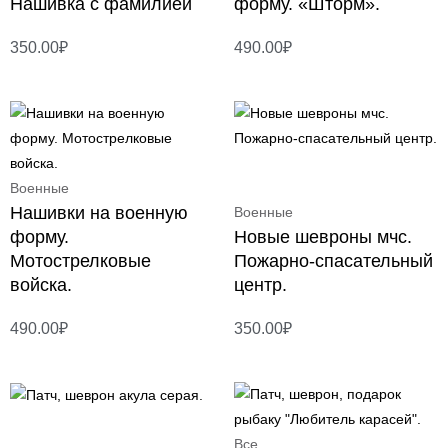
Нашивка с фамилией
форму. «Шторм».
350.00
₽
490.00
₽
Военные
Нашивки на военную
Военные
форму.
Новые шевроны мчс.
Мотострелковые
Пожарно-спасательный
войска.
центр.
490.00
₽
350.00
₽
Все