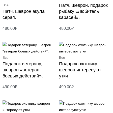
Патч, шеврон, подарок
Все
Патч, шеврон акула
рыбаку «Любитель
серая.
карасей».
480.00
₽
480.00
₽
Все
Все
Подарок ветерану,
Подарок охотнику
шеврон «ветеран
шеврон интересуют
боевых действий».
утки
490.00
₽
499.00
₽