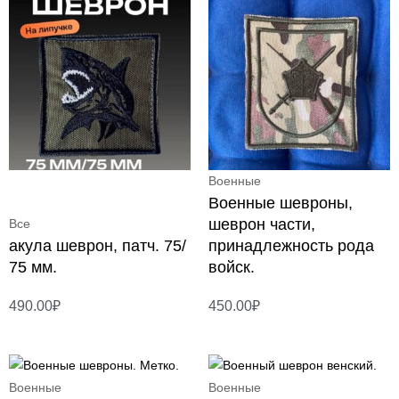
Военные
Военные шевроны,
шеврон части,
Все
акула шеврон, патч. 75/
принадлежность рода
75 мм.
войск.
490.00
₽
450.00
₽
Военные
Военные