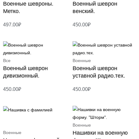
Военные шевроны.
Военный шеврон
Метко.
венский.
497.00
₽
450.00
₽
Все
Военные
Военный шеврон
Военный шеврон
дивизионный.
уставной радио.тех.
450.00
₽
450.00
₽
Военные
Нашивки на военную
Военные