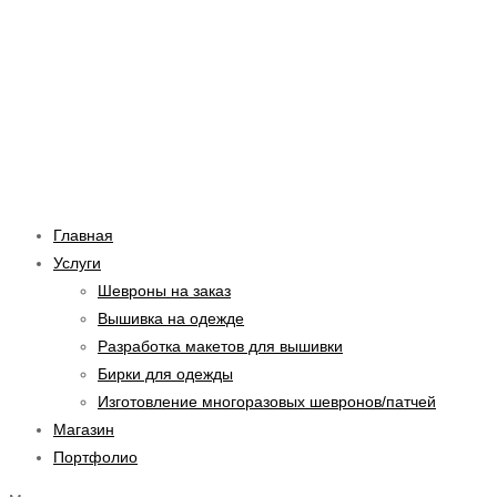
Перейти
Навигация
к
по
содержимому
записям
Главная
Услуги
Шевроны на заказ
Вышивка на одежде
Разработка макетов для вышивки
Бирки для одежды
Изготовление многоразовых шевронов/патчей
Магазин
Портфолио