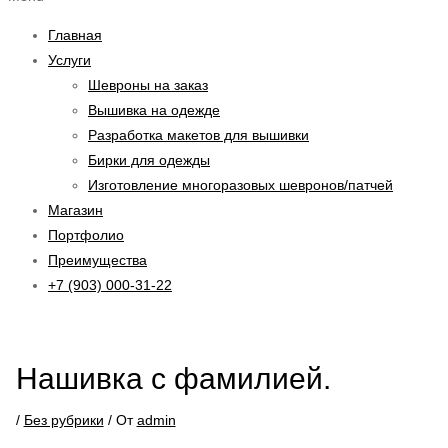
Главная
Услуги
Шевроны на заказ
Вышивка на одежде
Разработка макетов для вышивки
Бирки для одежды
Изготовление многоразовых шевронов/патчей
Магазин
Портфолио
Преимущества
+7 (903) 000-31-22
Нашивка с фамилией.
/
Без рубрики
/ От
admin