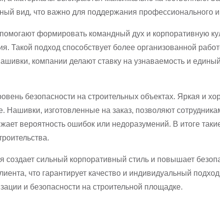
ьный вид, что важно для поддержания профессионального 
помогают формировать командный дух и корпоративную кул
ия. Такой подход способствует более организованной рабо
нашивки, компании делают ставку на узнаваемость и едины
ровень безопасности на строительных объектах. Яркая и х
е. Нашивки, изготовленные на заказ, позволяют сотрудник
ижает вероятность ошибок или недоразумений. В итоге так
троительства.
 создает сильный корпоративный стиль и повышает безопас
лиента, что гарантирует качество и индивидуальный подход
зации и безопасности на строительной площадке.