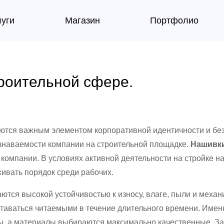
луги
Магазин
Портфолио
роительной сфере.
ются важным элементом корпоративной идентичности и безо
знаваемости компании на строительной площадке.
Нашивки
 компании. В условиях активной деятельности на стройке н
ивать порядок среди рабочих.
аются высокой устойчивостью к износу, влаге, пыли и мех
таваться читаемыми в течение длительного времени. Имен
ы, а материалы выбираются максимально качественные. За