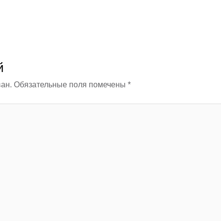
й
ан.
Обязательные поля помечены
*