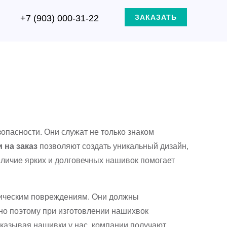
+7 (903) 000-31-22
ЗАКАЗАТЬ
пасности. Они служат не только знаком
 на заказ
позволяют создать уникальный дизайн,
аличие ярких и долговечных нашивок помогает
аническим повреждениям. Они должны
но поэтому при изготовлении нашихвок
казывая нашивки у нас, компании получают