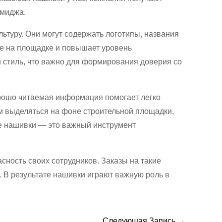
имиджа.
ьтуру. Они могут содержать логотипы, названия
те на площадке и повышает уровень
й стиль, что важно для формирования доверия со
орошо читаемая информация помогает легко
ам выделяться на фоне строительной площадки,
ие нашивки — это важный инструмент
ность своих сотрудников. Заказы на такие
. В результате нашивки играют важную роль в
Следующая Запись
→