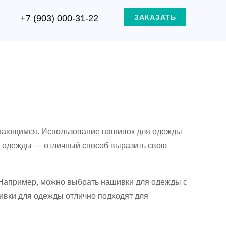
+7 (903) 000-31-22
ЗАКАЗАТЬ
инающимся. Использование нашивок для одежды
я одежды — отличный способ выразить свою
 Например, можно выбрать нашивки для одежды с
ивки для одежды отлично подходят для