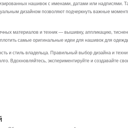
зированных нашивок с именами, датами или надписями. Та
уальным дизайном позволяют подчеркнуть важные моменты
чных материалов и техник — вышивку, аппликацию, тиснен
воплотить самые оригинальные идеи для нашивок для одежд
ость и стиль владельца. Правильный выбор дизайна и техн
долго. Вдохновляйтесь, экспериментируйте и создавайте св
й