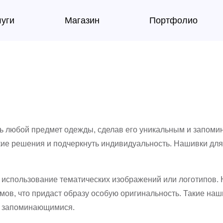
луги
Магазин
Портфолио
ть любой предмет одежды, сделав его уникальным и запом
кие решения и подчеркнуть индивидуальность. Нашивки дл
 использование тематических изображений или логотипов.
ов, что придаст образу особую оригинальность. Такие наш
и запоминающимися.