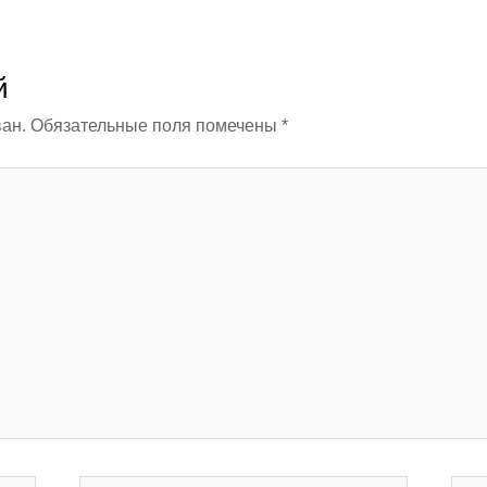
й
ан.
Обязательные поля помечены
*