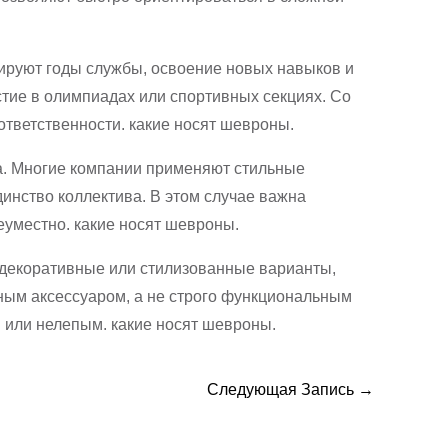
ируют годы службы, освоение новых навыков и
тие в олимпиадах или спортивных секциях. Со
ответственности. какие носят шевроны.
га. Многие компании применяют стильные
инство коллектива. В этом случае важна
еуместно. какие носят шевроны.
декоративные или стилизованные варианты,
ным аксессуаром, а не строго функциональным
м или нелепым. какие носят шевроны.
Следующая Запись
→