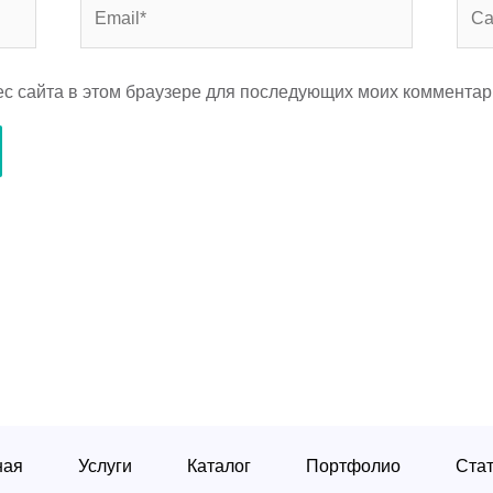
Email*
Сай
рес сайта в этом браузере для последующих моих комментар
ная
Услуги
Каталог
Портфолио
Ста