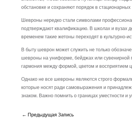
обстановке и сохраняют порядок в стационарных 
Шевроны нередко стали символами профессиональ
подтверждают квалификацию. В школах и вузах д
временем такие жетоны переходят в культурно-ис
В быту шеврон может служить не только обознач
шевроны на униформе, бейджах или сувенирной п
гармония между формой, цветом и восприятием ц
Однако не все шевроны являются строго формал
которые носят ради самовыражения и принадлежн
знаком. Важно помнить о границах уместности и 
←
Предыдущая Запись