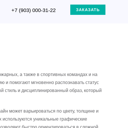
+7 (903) 000-31-22
ЗАКАЗАТЬ
ожарных, а также в спортивных командах и на
ию и помогают мгновенно распознавать статус
ый стиль и дисциплинированный образ, который
айн может варьироваться по цвету, толщине и
ах используются уникальные графические
позволяют быстро ориентироваться в сложной