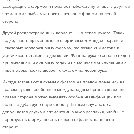
ассоциацию с формой и помогает избежать путаницы с другими
элементами эмблемы. носить шеврон с флагом на левой
стороне.
Другой распространённый вариант — на левом рукаве. Такой
подход часто применяется в спортивных командах, охране и
некоторых корпоративных формах, где важна симметрия и
устойчивость знаков на движении. Флаг на рукаве хорошо виден
при выполнении активных задач и не мешает манипуляциям с
инвентарём. носить шеврон с флагом на левой руке.
Иногда встречаются схемы с флагом на правом плече или на
правом рукаве, особенно в международных организациях, где
правая сторона можно выделять особые квалификации или
роли, не дублируя левую сторону. В таких случаях флаг
дополняется другими элементами знаков различия, чтобы не
перегружать форму. носить шеврон с флагом на правой
стороне.