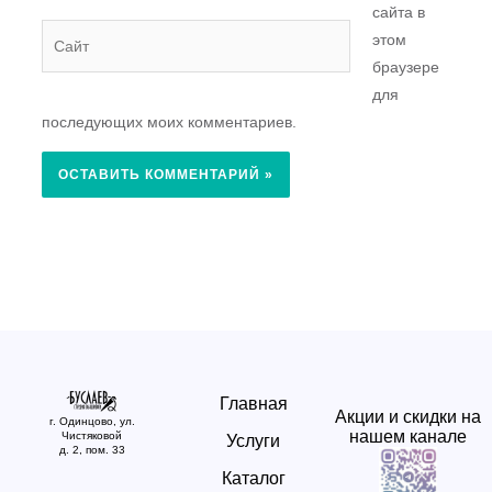
сайта в
Сайт
этом
браузере
для
последующих моих комментариев.
Главная
Акции и скидки на
г. Одинцово, ул.
нашем канале
Чистяковой
Услуги
д. 2, пом. 33
Каталог