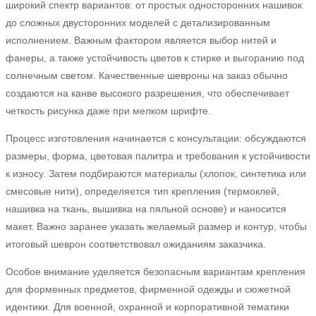
широкий спектр вариантов: от простых односторонних нашивок
до сложных двусторонних моделей с детализированным
исполнением. Важным фактором является выбор нитей и
фанеры, а также устойчивость цветов к стирке и выгоранию под
солнечным светом. Качественные шевроны на заказ обычно
создаются на канве высокого разрешения, что обеспечивает
четкость рисунка даже при мелком шрифте.
Процесс изготовления начинается с консультации: обсуждаются
размеры, форма, цветовая палитра и требования к устойчивости
к износу. Затем подбираются материалы (хлопок, синтетика или
смесовые нити), определяется тип крепления (термоклей,
нашивка на ткань, вышивка на пяльной основе) и наносится
макет. Важно заранее указать желаемый размер и контур, чтобы
итоговый шеврон соответствовал ожиданиям заказчика.
Особое внимание уделяется безопасным вариантам крепления
для форменных предметов, фирменной одежды и сюжетной
идентики. Для военной, охранной и корпоративной тематики