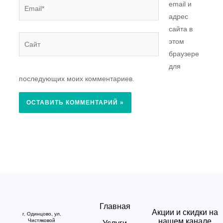
Email*
email и
адрес
сайта в
Сайт
этом
браузере
для
последующих моих комментариев.
Главная
Акции и скидки на
г. Одинцово, ул.
нашем канале
Чистяковой