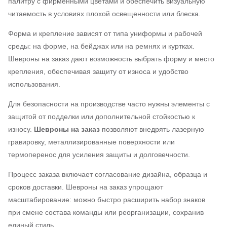
палитру с фирменными цветами и обеспечить визуальную
читаемость в условиях плохой освещенности или блеска.
Форма и крепление зависят от типа униформы и рабочей
среды: на форме, на бейджах или на ремнях и куртках.
Шевроны на заказ дают возможность выбрать форму и место
крепления, обеспечивая защиту от износа и удобство
использования.
Для безопасности на производстве часто нужны элементы с
защитой от подделки или дополнительной стойкостью к
износу.
Шевроны на заказ
позволяют внедрять лазерную
гравировку, металлизированные поверхности или
термоперенос для усиления защиты и долговечности.
Процесс заказа включает согласование дизайна, образца и
сроков доставки. Шевроны на заказ упрощают
масштабирование: можно быстро расширить набор знаков
при смене состава команды или реорганизации, сохранив
единый стиль.