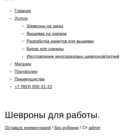
Главная
Услуги
Шевроны на заказ
Вышивка на одежде
Разработка макетов для вышивки
Бирки для одежды
Изготовление многоразовых шевронов/патчей
Магазин
Портфолио
Преимущества
+7 (903) 000-31-22
Шевроны для работы.
Оставьте комментарий
/
Без рубрики
/ От
admin