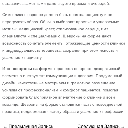
оставались заметными даже в суете приема и очередей.
Символика шевронов должна быть понятна пациенту и не
перегружать образ. Обычно выбирают простые и узнаваемые
мотивы: медицинский крест, стилизованное сердце, имя
специалиста и специализацию. Шевроны на форме дают
возможность сочетать элементы, отражающие ценности клиники
и индивидуальность терапевта, сохраняя при этом ясность и
уважение к пациенту.
Итог:
шевроны на форме
терапевта не просто декоративный
элемент, а инструмент коммуникации и доверия. Продуманный
дизайн, качественные материалы и грамотное размещение
усиливают профессионализм и комфорт пациентов, помогая
формировать благоприятное впечатление о клинике и всей
команде. Шевроны на форме становятся частью повседневной
практики, поддерживая чистоту образа и уважение к профессии.
←
Предыдущая Запись
Следующая Запись
→