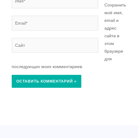
Сохранить
моё имя,
Email*
email и
адрес
сайта в
Сайт
этом
браузере
для
последующих моих комментариев.