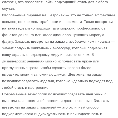
силуэты, что позволяет найти подходящий стиль для любого
случая.
Изображение пираньи на шевронах — это не только эффектный
элемент, но и символ храбрости и решимости. Такие
шевроны
на заказ
идеально подходят для морских профессионалов,
фанатов дайвинга или коллекционеров, ценящих морскую
фауну. Заказать
шевроны на заказ
с изображением пираньи —
значит получить уникальный аксессуар, который подчеркнет
вашу страсть к подводному миру и приключениям. В
дизайнерских решениях можно использовать яркие или
приглушенные цвета, чтобы сделать шеврон более
выразительным и запоминающимся.
Шевроны на заказ
позволяют создавать изделия, которые идеально подходят под
любой стиль и настроение.
Современные технологии позволяют создавать
шевроны
с
высоким качеством изображения и долговечностью. Заказать
шевроны на заказ
с пираньей — это отличный способ
подчеркнуть свою индивидуальность и принадлежность к