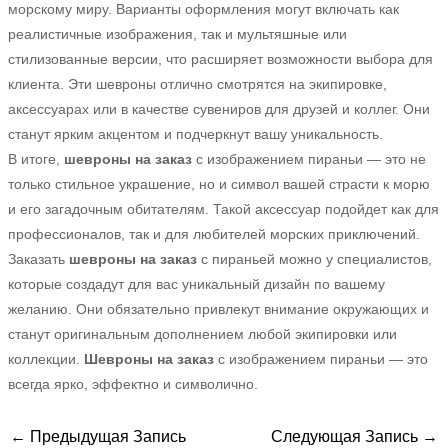
морскому миру. Варианты оформления могут включать как
реалистичные изображения, так и мультяшные или
стилизованные версии, что расширяет возможности выбора для
клиента. Эти шевроны отлично смотрятся на экипировке,
аксессуарах или в качестве сувениров для друзей и коллег. Они
станут ярким акцентом и подчеркнут вашу уникальность.
В итоге,
шевроны на заказ
с изображением пираньи — это не
только стильное украшение, но и символ вашей страсти к морю
и его загадочным обитателям. Такой аксессуар подойдет как для
профессионалов, так и для любителей морских приключений.
Заказать
шевроны на заказ
с пираньей можно у специалистов,
которые создадут для вас уникальный дизайн по вашему
желанию. Они обязательно привлекут внимание окружающих и
станут оригинальным дополнением любой экипировки или
коллекции.
Шевроны на заказ
с изображением пираньи — это
всегда ярко, эффектно и символично.
←
Предыдущая Запись
Следующая Запись
→