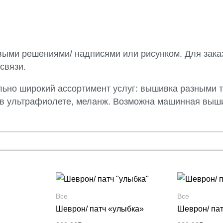
выми решениями/ надписями или рисунком. Для зака
 связи.
ьно широкий ассортимент услуг: вышивка разными 
 в ультрафиолете, меланж. Возможна машинная выш
Все
Все
Шеврон/ патч «улыбка»
Шеврон/ пат