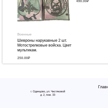
490.00
₽
Военные
Шевроны нарукавные 2 шт.
Мотострелковые войска. Цвет
мультикам.
250.00
₽
Глав
г. Одинцово, ул. Чистяковой
д. 2, пом. 33