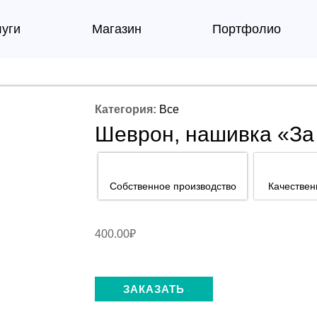
луги
Магазин
Портфолио
Категория:
Все
Шеврон, нашивка «За
Собственное производство
Качестве
400.00
₽
ЗАКАЗАТЬ