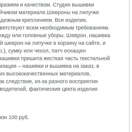
бразием и качеством. Студия вышивки
тойчивом материале.Шевроны на липучке
надежным креплением. Все изделия,
тветствуют всем необходимым требованиям.
ежду или головные уборы. Шеврон, нашивка
й шеврон на липучке в корзину на сайте, и
.), сумку или чехол, патч оснащен
нашивки пришита жесткая часть текстильной
изация – нашивки и вышивка на заказ, в
 из высококачественных материалов,
ак следствие, из-за разного восприятия
зводителей, фактические цвета изделия
он 100 руб.