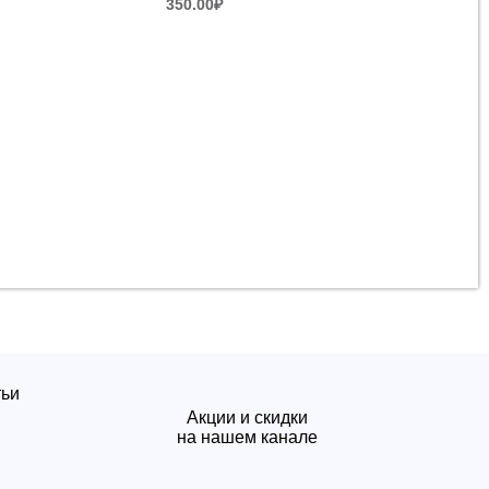
350.00
₽
тьи
Акции и скидки
на нашем канале