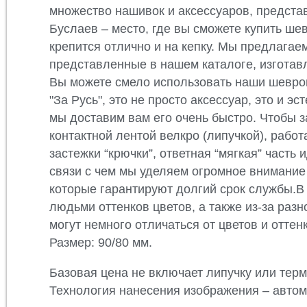
множество нашивок и аксессуаров, представ
Буслаев – место, где вы сможете купить ш
крепится отлично и на кепку. Мы предлага
представленные в нашем каталоге, изготав
Вы можете смело использовать наши шевро
"За Русь", это не просто аксессуар, это и 
мы доставим вам его очень быстро. Чтобы за
контактной лентой велкро (липучкой), рабо
застежки “крючки”, ответная “мягкая” часть
связи с чем мы уделяем огромное внимание 
которые гарантируют долгий срок службы.В 
людьми оттенков цветов, а также из-за раз
могут немного отличаться от цветов и оттен
Размер: 90/80 мм.
Базовая цена не включает липучку или термо
Технология нанесения изображения – авто