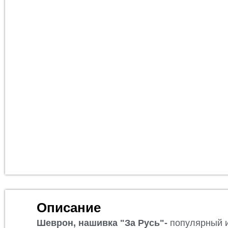
Описание
Шеврон, нашивка "За Русь"-
популярный и