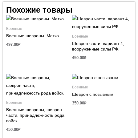
Похожие товары
Военные
Военные шевроны. Метко.
Военные
Шеврон части, вариант 4,
497.00
₽
вооруженные силы РФ.
450.00
₽
Военные
Шеврон с позывным
Военные
350.00
₽
Военные шевроны, шеврон
части, принадлежность рода
войск.
450.00
₽