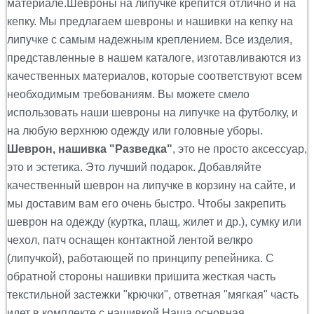
материале.Шевроны на липучке крепится отлично и на
кепку. Мы предлагаем шевроны и нашивки на кепку на
липучке с самым надежным креплением. Все изделия,
представленные в нашем каталоге, изготавливаются из
качественных материалов, которые соответствуют всем
необходимым требованиям. Вы можете смело
использовать наши шевроны на липучке на футболку, и
на любую верхнюю одежду или головные уборы.
Шеврон, нашивка "Разведка"
, это не просто аксессуар,
это и эстетика. Это лучший подарок. Добавляйте
качественный шеврон на липучке в корзину на сайте, и
мы доставим вам его очень быстро. Чтобы закрепить
шеврон на одежду (куртка, плащ, жилет и др.), сумку или
чехол, патч оснащен контактной лентой велкро
(липучкой), работающей по принципу репейника. С
обратной стороны нашивки пришита жесткая часть
текстильной застежки "крючки", ответная "мягкая" часть
идет в комплекте с нашивкой.Наша основная