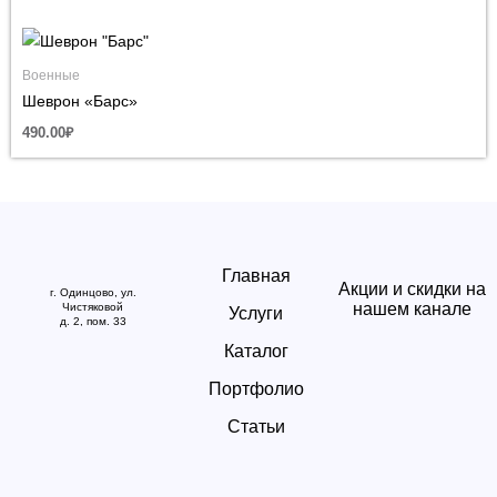
Военные
Шеврон «Барс»
490.00
₽
Главная
Акции и скидки на
г. Одинцово, ул.
нашем канале
Чистяковой
Услуги
д. 2, пом. 33
Каталог
Портфолио
Статьи