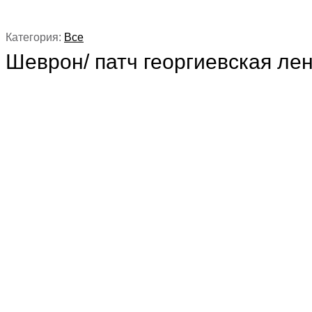
Категория:
Все
Шеврон/ патч георгиевская лен