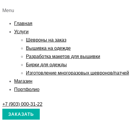
Menu
Главная
Услуги
Шевроны на заказ
Вышивка на одежде
Разработка макетов для вышивки
Бирки для одежды
Изготовление многоразовых шевронов/патчей
Магазин
Портфолио
+7 (903) 000-31-22
ЗАКАЗАТЬ