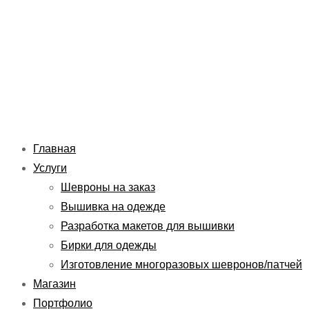
Перейти
к
содержимому
Главная
Услуги
Шевроны на заказ
Вышивка на одежде
Разработка макетов для вышивки
Бирки для одежды
Изготовление многоразовых шевронов/патчей
Магазин
Портфолио