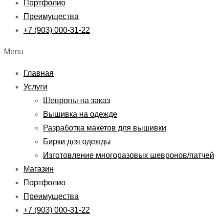
Портфолио
Преимущества
+7 (903) 000-31-22
Menu
Главная
Услуги
Шевроны на заказ
Вышивка на одежде
Разработка макетов для вышивки
Бирки для одежды
Изготовление многоразовых шевронов/патчей
Магазин
Портфолио
Преимущества
+7 (903) 000-31-22