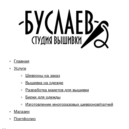
Перейти
к
содержимому
Главная
Услуги
Шевроны на заказ
Вышивка на одежде
Разработка макетов для вышивки
Бирки для одежды
Изготовление многоразовых шевронов/патчей
Магазин
Портфолио