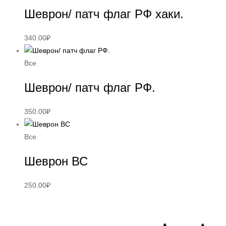
Шеврон/ патч флаг РФ хаки.
340.00
₽
Все
Шеврон/ патч флаг РФ.
350.00
₽
Все
Шеврон ВС
250.00
₽