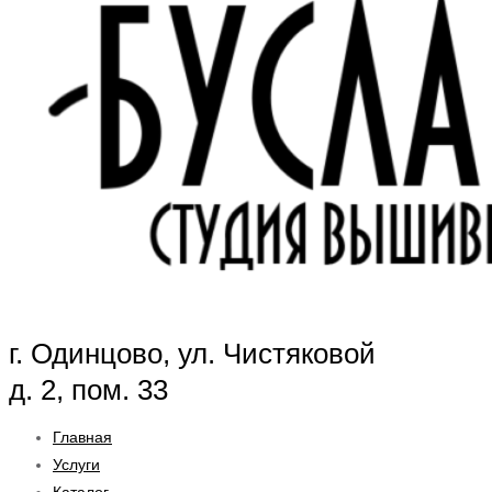
г. Одинцово, ул. Чистяковой
д. 2, пом. 33
Главная
Услуги
Каталог