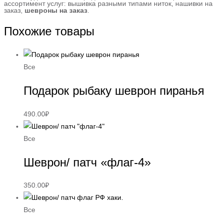
ассортимент услуг: вышивка разными типами ниток, нашивки на
заказ,
шевроны на заказ
.
Похожие товары
Все
Подарок рыбаку шеврон пиранья
490.00
₽
Все
Шеврон/ патч «флаг-4»
350.00
₽
Все