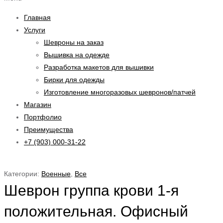
Главная
Услуги
Шевроны на заказ
Вышивка на одежде
Разработка макетов для вышивки
Бирки для одежды
Изготовление многоразовых шевронов/патчей
Магазин
Портфолио
Преимущества
+7 (903) 000-31-22
Категории:
Военные
,
Все
Шеврон группа крови 1-я
положительная. Офисный