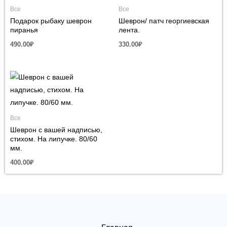
Все
Все
Подарок рыбаку шеврон
Шеврон/ патч георгиевская
пиранья
лента.
490.00
₽
330.00
₽
Все
Шеврон с вашей надписью,
стихом. На липучке. 80/60
мм.
400.00
₽