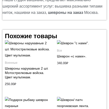
широкий ассортимент услуг: вышивка разными типами
ниток, нашивки на заказ,
шевроны на заказ
Москва.
Похожие товары
Все
Шеврон «с нами».
Военные
340.00
₽
Шевроны нарукавные 2 шт.
Мотострелковые войска.
Цвет мультикам.
250.00
₽