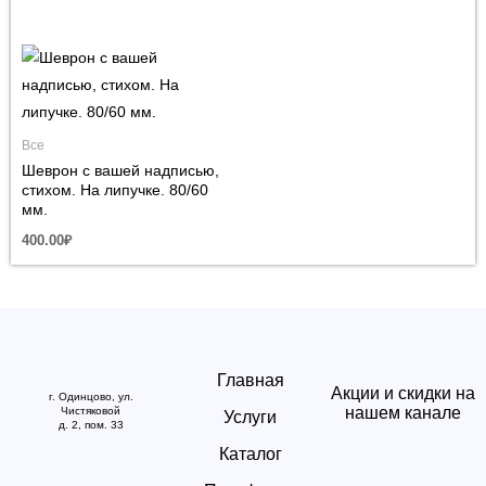
Все
Шеврон с вашей надписью,
стихом. На липучке. 80/60
мм.
400.00
₽
Главная
Акции и скидки на
г. Одинцово, ул.
нашем канале
Чистяковой
Услуги
д. 2, пом. 33
Каталог