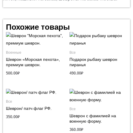
Похожие товары
Военные
Все
Шеврон «Морская пехота»,
Подарок рыбаку шеврон
премиум шеврон.
пиранья
500.00
₽
490.00
₽
Все
Шеврон/ патч флаг РФ.
Все
Шеврон с фамилией на
350.00
₽
военную форму.
360.00
₽