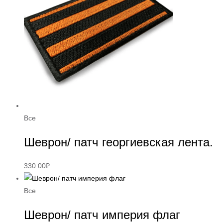
Все
Шеврон/ патч георгиевская лента.
330.00
₽
Все
Шеврон/ патч империя флаг