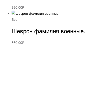
360.00
₽
Все
Шеврон фамилия военные.
360.00
₽