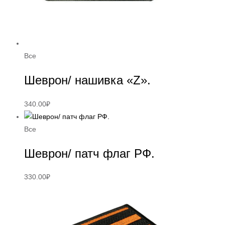
Все
Шеврон/ нашивка «Z».
340.00
₽
Все
Шеврон/ патч флаг РФ.
330.00
₽