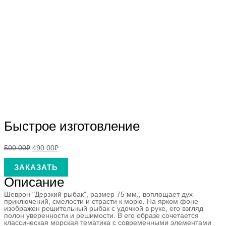
Быстрое изготовление
500.00
₽
490.00
₽
ЗАКАЗАТЬ
Описание
Шеврон "Дерзкий рыбак", размер 75 мм., воплощает дух
приключений, смелости и страсти к морю. На ярком фоне
изображен решительный рыбак с удочкой в руке, его взгляд
полон уверенности и решимости. В его образе сочетается
классическая морская тематика с современными элементами