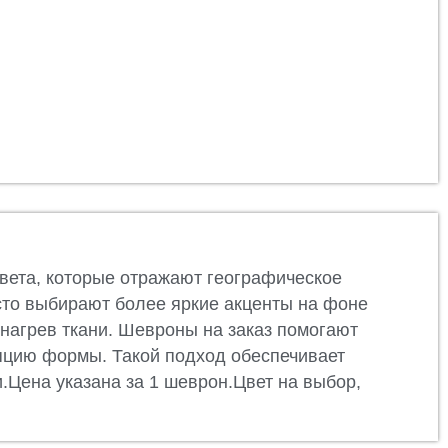
вета, которые отражают географическое
сто выбирают более яркие акценты на фоне
 нагрев ткани. Шевроны на заказ помогают
епцию формы. Такой подход обеспечивает
Цена указана за 1 шеврон.Цвет на выбор,