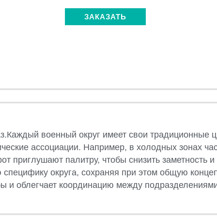
ЗАКАЗАТЬ
з.Каждый военный округ имеет свои традиционные ц
ические ассоциации. Например, в холодных зонах ча
т приглушают палитру, чтобы снизить заметность и
ую специфику округа, сохраняя при этом общую конц
ы и облегчает координацию между подразделениями.