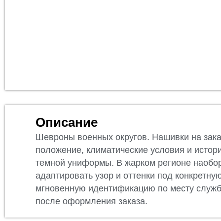
Описание
Шевроны военных округов. Нашивки на зака
положение, климатические условия и истор
темной униформы. В жарком регионе наоборо
адаптировать узор и оттенки под конкретн
мгновенную идентификацию по месту служб
после оформления заказа.