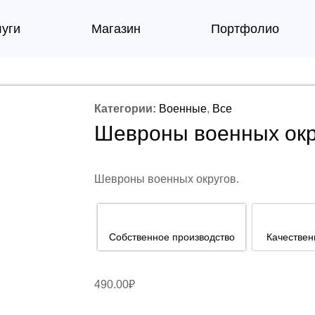
луги
Магазин
Портфолио
Категории:
Военные
,
Все
Шевроны военных окру
Шевроны военных округов.
Собственное производство
Качестве
490.00
₽