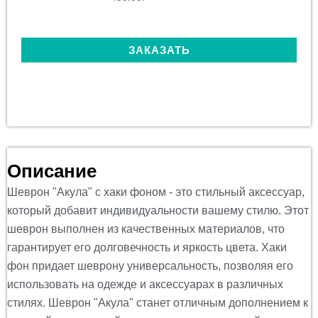
ЗАКАЗАТЬ
Описание
Шеврон
"
Акула
" с
хаки фоном
- это стильный аксессуар,
который добавит индивидуальности вашему стилю. Этот
шеврон
выполнен из качественных материалов, что
гарантирует его долговечность и яркость
цвета
.
Хаки
фон
придает
шеврону
универсальность, позволяя его
использовать на одежде и аксессуарах в различных
стилях.
Шеврон
"
Акула
" станет отличным дополнением к