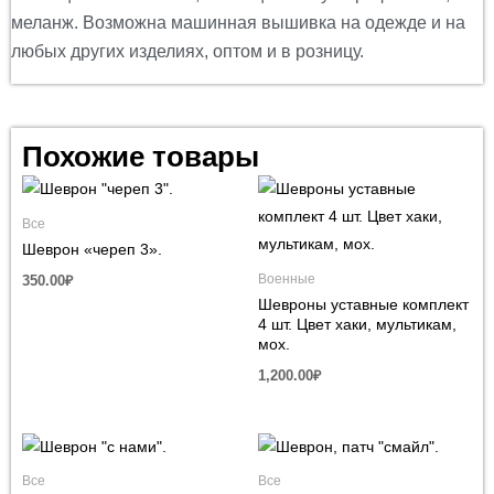
меланж. Возможна машинная вышивка на одежде и на
любых других изделиях, оптом и в розницу.
Похожие товары
Все
Шеврон «череп 3».
Военные
350.00
₽
Шевроны уставные комплект
4 шт. Цвет хаки, мультикам,
мох.
1,200.00
₽
Все
Все