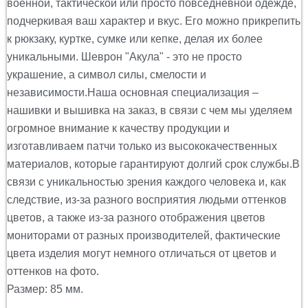
военной, тактической или просто повседневной одежде,
подчеркивая ваш характер и вкус. Его можно прикрепить
к рюкзаку, куртке, сумке или кепке, делая их более
уникальными.
Шеврон
"
Акула
" - это не просто
украшение, а символ силы, смелости и
независимости.Наша основная специализация –
нашивки и вышивка на заказ, в связи с чем мы уделяем
огромное внимание к качеству продукции и
изготавливаем патчи только из высококачественных
материалов, которые гарантируют долгий срок службы.В
связи с уникальностью зрения каждого человека и, как
следствие, из-за разного восприятия людьми оттенков
цветов, а также из-за разного отображения цветов
мониторами от разных производителей, фактические
цвета изделия могут немного отличаться от цветов и
оттенков на фото.
Размер: 85 мм.