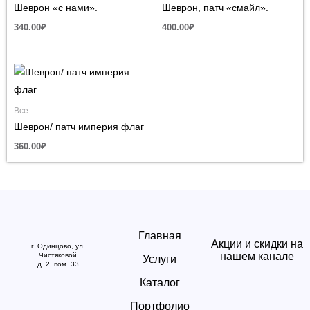
Шеврон «с нами».
Шеврон, патч «смайл».
340.00
₽
400.00
₽
Все
Шеврон/ патч империя флаг
360.00
₽
Главная
Акции и скидки на
г. Одинцово, ул.
нашем канале
Чистяковой
Услуги
д. 2, пом. 33
Каталог
Портфолио