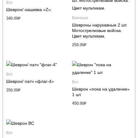
Все
Шеврон/ нашивка «Z».
Военные
340.00
₽
Шевроны нарукавные 2 шт.
Мотострелковые войска.
Цвет мультикам.
250.00
₽
Все
Шеврон/ патч «флаг-4»
Все
Шеврон «пока на удаленке»
350.00
₽
1 шт.
450.00
₽
Все