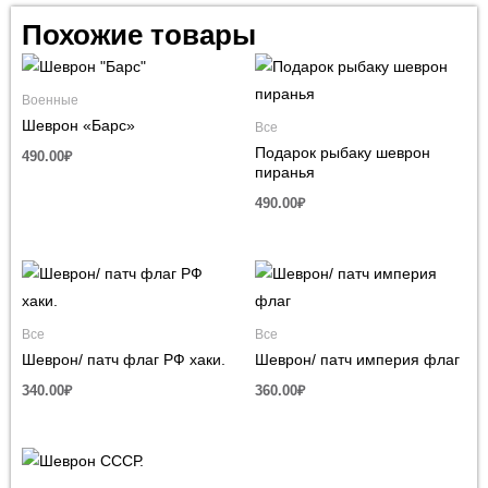
Похожие товары
Военные
Шеврон «Барс»
Все
Подарок рыбаку шеврон
490.00
₽
пиранья
490.00
₽
Все
Все
Шеврон/ патч флаг РФ хаки.
Шеврон/ патч империя флаг
340.00
₽
360.00
₽