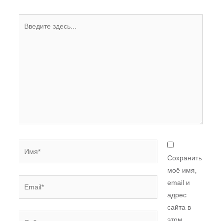
Введите
здесь...
Имя*
Сохранить
моё имя,
Email*
email и
адрес
сайта в
Сайт
этом