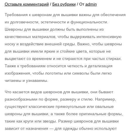
Оставьте комментарий
/
Без рубрики
/ От
admin
Требования к шевронам для вышивки важны для обеспечения
их долговечности, эстетичности и функциональности.
Шевроны для вышивки должны быть выполнены из
качественных материалов, чтобы выдерживать интенсивную
носку и воздействие внешней среды. Важно, чтобы шевроны
для вышивки имели яркие и стойкие цвета, которые не
выцветают со временем и не стираются при частых стирках.
Также к требованиям относится четкость и детализация
изображения, чтобы логотипы или символы были легко
читаемы и узнаваемы.
Что касается видов шевронов для вышивки, они бывают
разнообразными по форме, размеру и стилю. Например,
существуют классические прямоугольные или овальные
шевроны для вышивки, а также более оригинальные формы,
такие как круги или звезды. Размер шевронов для вышивки
зависит от назначения — для одежды обычно используют