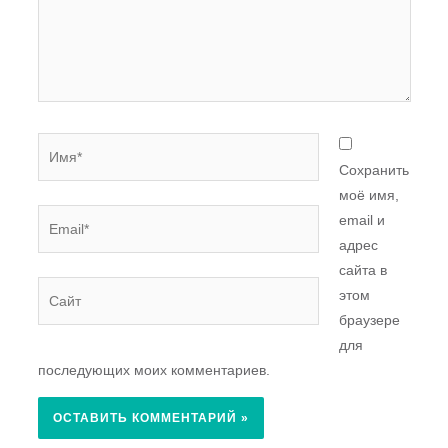
Имя*
Сохранить
моё имя,
Email*
email и
адрес
сайта в
Сайт
этом
браузере
для
последующих моих комментариев.