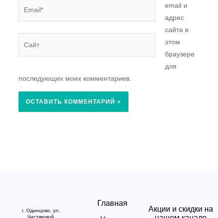
Email*
email и
адрес
сайта в
Сайт
этом
браузере
для
последующих моих комментариев.
Главная
Акции и скидки на
г. Одинцово, ул.
нашем канале
Чистяковой