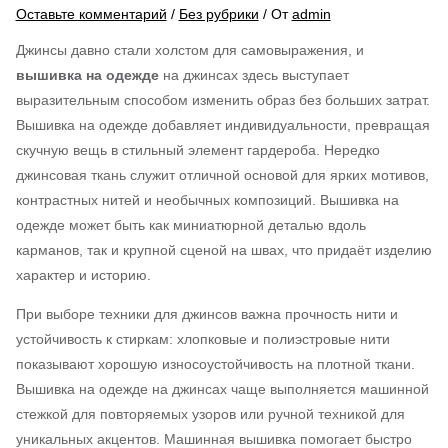
Оставьте комментарий
/
Без рубрики
/ От
admin
Джинсы давно стали холстом для самовыражения, и
вышивка на одежде
на джинсах здесь выступает
выразительным способом изменить образ без больших затрат.
Вышивка на одежде добавляет индивидуальности, превращая
скучную вещь в стильный элемент гардероба. Нередко
джинсовая ткань служит отличной основой для ярких мотивов,
контрастных нитей и необычных композиций. Вышивка на
одежде может быть как миниатюрной деталью вдоль
карманов, так и крупной сценой на швах, что придаёт изделию
характер и историю.
При выборе техники для джинсов важна прочность нити и
устойчивость к стиркам: хлопковые и полиэстровые нити
показывают хорошую износоустойчивость на плотной ткани.
Вышивка на одежде на джинсах чаще выполняется машинной
стежкой для повторяемых узоров или ручной техникой для
уникальных акцентов. Машинная вышивка помогает быстро