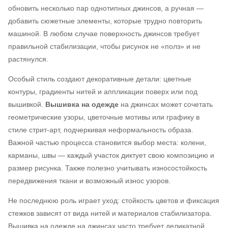
обновить несколько пар однотипных джинсов, а ручная —
добавить сюжетные элементы, которые трудно повторить
машиной. В любом случае поверхность джинсов требует
правильной стабилизации, чтобы рисунок не «полз» и не
растянулся.
Особый стиль создают декоративные детали: цветные
контуры, градиенты нитей и аппликации поверх или под
вышивкой.
Вышивка на одежде
на джинсах может сочетать
геометрические узоры, цветочные мотивы или графику в
стиле стрит-арт, подчеркивая неформальность образа.
Важной частью процесса становится выбор места: колени,
карманы, швы — каждый участок диктует свою композицию и
размер рисунка. Также полезно учитывать износостойкость
передвижения ткани и возможный износ узоров.
Не последнюю роль играет уход: стойкость цветов и фиксация
стежков зависят от вида нитей и материалов стабилизатора.
Вышивка на одежде на джинсах часто требует деликатной