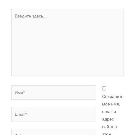
Введите
здесь...
Имя*
Сохранить
моё имя,
Email*
email и
адрес
сайта в
Сайт
этом