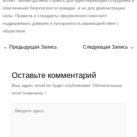
аспект: значки должны служить для идентификации сотрудника и
обеспечения безопасности граждан, а не для демонстрации
силы. Правила и стандарты оформления помогают
поддерживать доверие и прозрачность взаимодействия с
обществом.
←
Предыдущая Запись
Следующая Запись
→
Оставьте комментарий
Ваш адрес email не будет опубликован.
Обязательные
поля помечены
*
Введите
здесь...