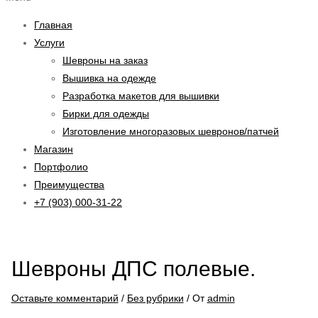
Главная
Услуги
Шевроны на заказ
Вышивка на одежде
Разработка макетов для вышивки
Бирки для одежды
Изготовление многоразовых шевронов/патчей
Магазин
Портфолио
Преимущества
+7 (903) 000-31-22
Шевроны ДПС полевые.
Оставьте комментарий
/
Без рубрики
/ От
admin