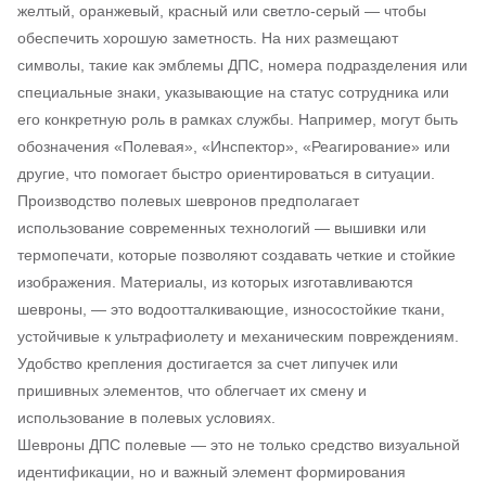
желтый, оранжевый, красный или светло-серый — чтобы
обеспечить хорошую заметность. На них размещают
символы, такие как эмблемы ДПС, номера подразделения или
специальные знаки, указывающие на статус сотрудника или
его конкретную роль в рамках службы. Например, могут быть
обозначения «Полевая», «Инспектор», «Реагирование» или
другие, что помогает быстро ориентироваться в ситуации.
Производство полевых шевронов предполагает
использование современных технологий — вышивки или
термопечати, которые позволяют создавать четкие и стойкие
изображения. Материалы, из которых изготавливаются
шевроны, — это водоотталкивающие, износостойкие ткани,
устойчивые к ультрафиолету и механическим повреждениям.
Удобство крепления достигается за счет липучек или
пришивных элементов, что облегчает их смену и
использование в полевых условиях.
Шевроны ДПС полевые — это не только средство визуальной
идентификации, но и важный элемент формирования