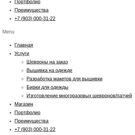
Портфолио
Преимущества
+7 (903) 000-31-22
Menu
Главная
Услуги
Шевроны на заказ
Вышивка на одежде
Разработка макетов для вышивки
Бирки для одежды
Изготовление многоразовых шевронов/патчей
Магазин
Портфолио
Преимущества
+7 (903) 000-31-22