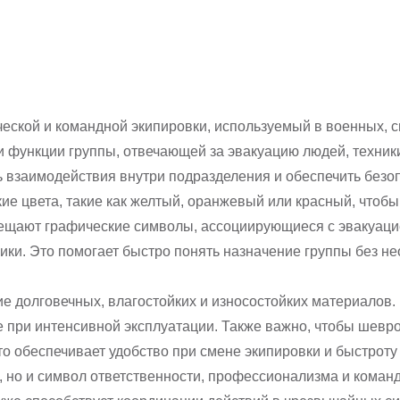
еской и командной экипировки, используемый в военных, 
 и функции группы, отвечающей за эвакуацию людей, техник
 взаимодействия внутри подразделения и обеспечить безо
ие цвета, такие как желтый, оранжевый или красный, чтоб
мещают графические символы, ассоциирующиеся с эвакуаци
ики. Это помогает быстро понять назначение группы без н
е долговечных, влагостойких и износостойких материалов.
е при интенсивной эксплуатации. Также важно, чтобы шевр
о обеспечивает удобство при смене экипировки и быстроту
 но и символ ответственности, профессионализма и команд