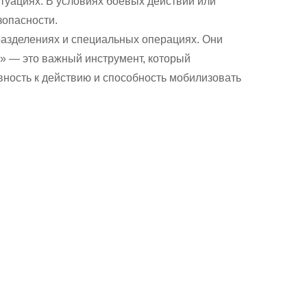
туациях. В условиях боевых действий или
зопасности.
азделениях и специальных операциях. Они
и» — это важный инструмент, который
ность к действию и способность мобилизовать