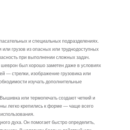
спасательных и специальных подразделениях.
и или грузов из опасных или труднодоступных
пасность при выполнении сложных задач.
ы шеврон был хорошо заметен даже в условиях
ей — стрелки, изображение грузовика или
еобходимости изучать дополнительные
 Вышивка или термопечать создают четкий и
оны легко крепились к форме — чаще всего
 использования.
ного духа. Он помогает быстро определить,