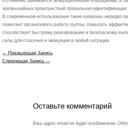
кто именно занимается эвакуационными операциями, а та
чрезвычайных происшествий правильная идентификация и
В современном использовании такие шевроны нередко пр
помогают организовать работу группы, повысить эффектив
способствует быстрому реагированию и безопасному выпо
силы для спасения и эвакуации в любой ситуации.
←
Предыдущая Запись
Следующая Запись
→
Оставьте комментарий
Ваш адрес email не будет опубликован.
Обяз