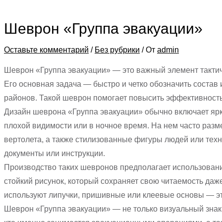
Шеврон «Группа эвакуации»
Оставьте комментарий
/
Без рубрики
/ От
admin
Шеврон «Группа эвакуации» — это важный элемент тактич
Его основная задача — быстро и четко обозначить состав
районов. Такой шеврон помогает повысить эффективность
Дизайн шеврона «Группа эвакуации» обычно включает ярк
плохой видимости или в ночное время. На нем часто раз
вертолета, а также стилизованные фигуры людей или техн
документы или инструкции.
Производство таких шевронов предполагает использовани
стойкий рисунок, который сохраняет свою читаемость даж
используют липучки, пришивные или клеевые основы — эт
Шеврон «Группа эвакуации» — не только визуальный знак,