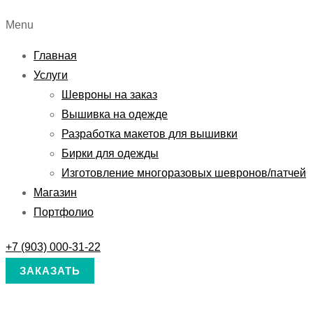
Menu
Главная
Услуги
Шевроны на заказ
Вышивка на одежде
Разработка макетов для вышивки
Бирки для одежды
Изготовление многоразовых шевронов/патчей
Магазин
Портфолио
+7 (903) 000-31-22
ЗАКАЗАТЬ